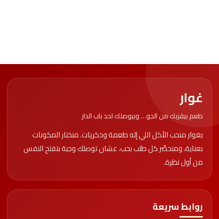
غوار
طعم بيقربك من الجو… وبيوصلك لحد باب الدار
بغوار منحب الأكل اللي إله طعمة وذكريات. منختار المكونات
بعناية، ومنحضّر كل طلب بحب، عشان توصلك وجبة بتفتح النفس
من أول نظرة.
روابط سريعة