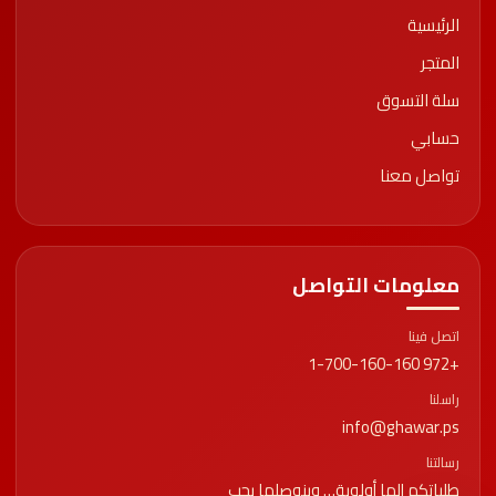
الرئيسية
المتجر
سلة التسوق
حسابي
تواصل معنا
معلومات التواصل
اتصل فينا
+972 1-700-160-160
راسلنا
info@ghawar.ps
رسالتنا
طلباتكم إلها أولوية… وبنوصلها بحب