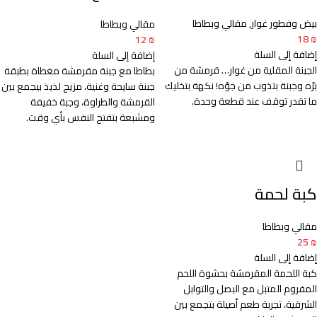
بيض وفطور غوار
,
مقالي وبطاطا
مقالي وبطاطا
18
₪
12
₪
إضافة إلى السلة
إضافة إلى السلة
الجبنة المقلية من غوار… قرمشة من
بطاطا مع جبنة مقرمشة مغطاة بطبقة
برّه وجبنة بتذوب من جوّه! نكهة بتخليك
جبنة سايحة وغنية، مزيج لذيذ بيجمع بين
ما تقدر توقف عند قطعة وحدة.
القرمشة والطراوة، وجبة خفيفة
ومشبعة بتفتح النفس بأي وقت.
كبة لحمة
مقالي وبطاطا
25
₪
إضافة إلى السلة
كبة اللحمة المقرمشة بحشوة اللحم
المفروم المتبل مع البصل والتوابل
الشرقية، تجربة طعم أصيلة بتجمع بين