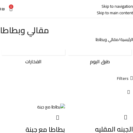
Skip to navigation
0
0
₪
Skip to main content
مقالي وبطاطا
الرئيسية
مقالي وبطاطا
طبق اليوم
الفخارات
Filters
الجبنه المقليه
بطاطا مع جبنة