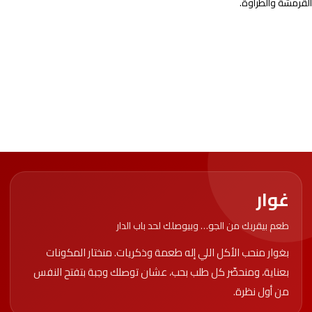
القرمشة والطراوة.
غوار
طعم بيقربك من الجو… وبيوصلك لحد باب الدار
بغوار منحب الأكل اللي إله طعمة وذكريات. منختار المكونات
بعناية، ومنحضّر كل طلب بحب، عشان توصلك وجبة بتفتح النفس
من أول نظرة.