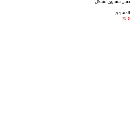
صحن مشاوي مشكل
المشاوي
75
₪
إضافة إلى السلة