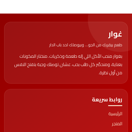
غوار
طعم بيقربك من الجو… وبيوصلك لحد باب الدار
بغوار منحب الأكل اللي إله طعمة وذكريات. منختار المكونات
بعناية، ومنحضّر كل طلب بحب، عشان توصلك وجبة بتفتح النفس
من أول نظرة.
روابط سريعة
الرئيسية
المتجر