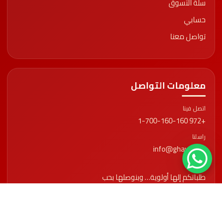
سلة التسوق
حسابي
تواصل معنا
معلومات التواصل
اتصل فينا
+972 1-700-160-160
راسلنا
info@ghawar.ps
رسالتنا
طلباتكم إلها أولوية… وبنوصلها بحب