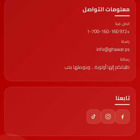
معلومات التواصل
اتصل فينا
+972 1-700-160-160
راسلنا
info@ghawar.ps
رسالتنا
طلباتكم إلها أولوية… وبنوصلها بحب
تابعنا