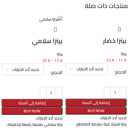
منتجات ذات صلة
بيتزا خضار
بيتزا سلامي
بيتزا
بيتزا
23
₪
–
11
₪
25
₪
–
12
₪
الحجم
الحجم
إضافة إلى السلة
إضافة إلى السلة
BUY NOW
BUY NOW
تحديد أحد الخيارات
تحديد أحد الخيارات
بيتزا هشة غنية بصلصة الطماطم
بيتزا سلامي بعجينة رفيعة وخفيفة،