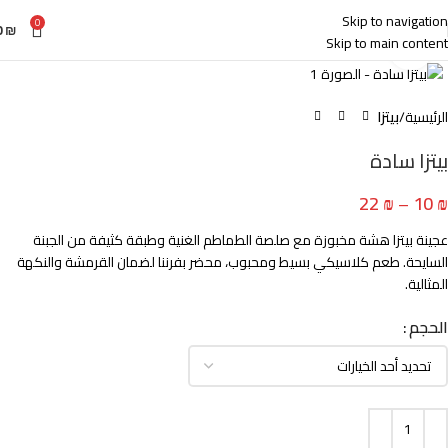
Skip to navigation
0
0
₪
Skip to main content
Click to enlarge
الرئيسية
بيتزا
بيتزا سادة
22
₪
–
10
₪
عجينة بيتزا هشة مخبوزة مع صلصة الطماطم الغنية وطبقة كثيفة من الجبنة
السايحة. طعم كلاسيكي بسيط ومحبوب، محضر بفرننا لضمان القرمشة والنكهة
المثالية.
الحجم