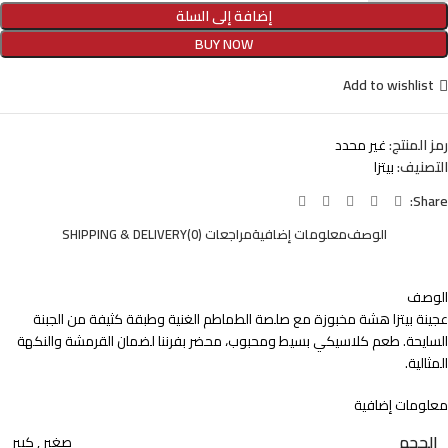
إضافة إلى السلة
BUY NOW
Add to wishlist
رمز المنتج:
غير محدد
التصنيف:
بيتزا
Share:
الوصف
معلومات إضافية
مراجعات (0)
SHIPPING & DELIVERY
الوصف
عجينة بيتزا هشة مخبوزة مع صلصة الطماطم الغنية وطبقة كثيفة من الجبنة
السايحة. طعم كلاسيكي بسيط ومحبوب، محضر بفرننا لضمان القرمشة والنكهة
المثالية.
معلومات إضافية
الحجم
صغير
,
كبير