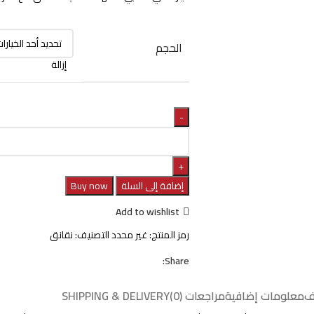
الحجم
إزالة
إضافة إلى السلة
Buy now
Add to wishlist
رمز المنتج:
غير محدد
التصنيف:
نقانق
Share:
ف
معلومات إضافية
مراجعات (0)
SHIPPING & DELIVERY