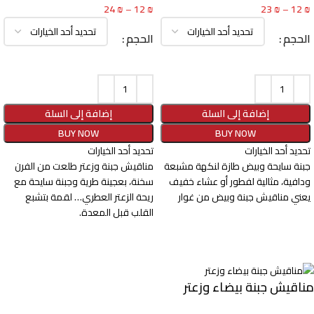
24
₪
–
12
₪
23
₪
–
12
₪
الحجم
الحجم
إضافة إلى السلة
إضافة إلى السلة
BUY NOW
BUY NOW
تحديد أحد الخيارات
تحديد أحد الخيارات
جبنة سايحة وبيض طازة لنكهة مشبعة
مناقيش جبنة وزعتر طلعت من الفرن
ودافية، مثالية لفطور أو عشاء خفيف
سخنة، بعجينة طرية وجبنة سايحة مع
يعني مناقيش جبنة وبيض من غوار
ريحة الزعتر العطري… لقمة بتشبع
القلب قبل المعدة.
مناقيش جبنة بيضاء وزعتر