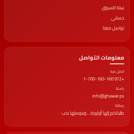
سلة التسوق
حسابي
تواصل معنا
معلومات التواصل
اتصل فينا
+972 1-700-160-160
راسلنا
info@ghawar.ps
رسالتنا
طلباتكم إلها أولوية… وبنوصلها بحب