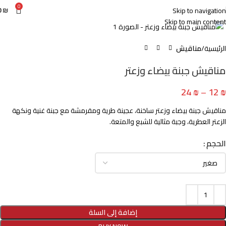
0
0
₪
Skip to navigation
Click to enlarge
Skip to main content
الرئيسية
مناقيش
مناقيش جبنة بيضاء وزعتر
24
₪
–
12
₪
مناقيش جبنة بيضاء وزعتر ساخنة، عجينة طرية ومقرمشة مع جبنة غنية ونكهة
الزعتر العطرية، وجبة مثالية للشبع والمتعة.
الحجم
إضافة إلى السلة