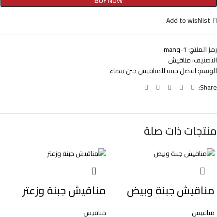
BUY NOW
Add to wishlist
رمز المنتج:
manq-1
التصنيف:
مناقيش
الوسم:
افضل جبنة للمناقيش جبن بيضاء
Share:
منتجات ذات صلة
مناقيش جبنة وبيض
مناقيش جبنة وزعتر
مناقيش
مناقيش