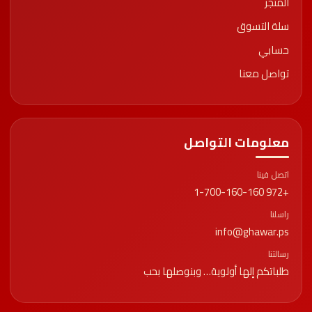
المتجر
سلة التسوق
حسابي
تواصل معنا
معلومات التواصل
اتصل فينا
+972 1-700-160-160
راسلنا
info@ghawar.ps
رسالتنا
طلباتكم إلها أولوية… وبنوصلها بحب