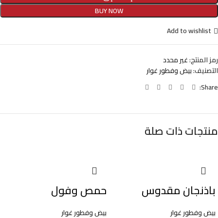
BUY NOW
Add to wishlist
رمز المنتج:
غير محدد
التصنيف:
بيض وفطور غوار
Share:
منتجات ذات صلة
باذنجان مقدوس
حمص وفول
بيض وفطور غوار
بيض وفطور غوار