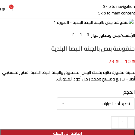
Skip to navigation
0
0
₪
Skip to main content
Click to enlarge
الرئيسية
بيض وفطور غوار
منقوشة بيض بالجبنة البيضا البلدية
23
₪
–
10
₪
عجينة مخبوزة طازة بخلطة البيض المخفوق والجبنة البيضا البلدية. فطور فلسطيني
أصيل، سريع ومشبع ومحضر من أجود المكونات.
الحجم
إضافة إلى السلة