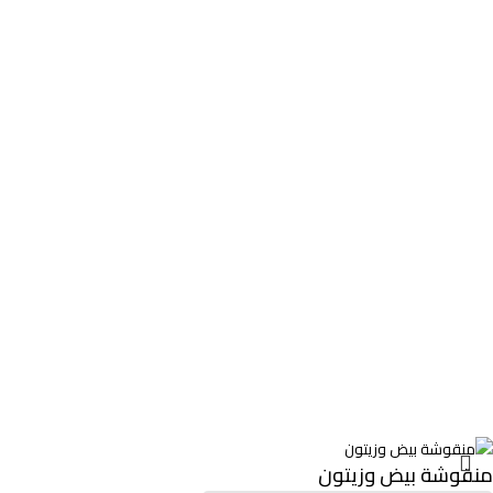
منقوشة بيض وزيتون