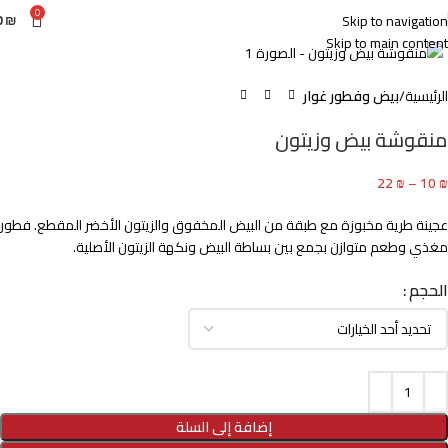
0
0
₪
Skip to navigation
Click to enlarge
Skip to main content
الرئيسية
بيض وفطور غوار
منقوشة بيض وزيتون
22
₪
–
10
₪
عجينة طرية مخبوزة مع طبقة من البيض المخفوق والزيتون الأخضر المقطع. فطور
مغذي وطعم متوازن بجمع بين بساطة البيض ونكهة الزيتون الأصلية.
الحجم
إضافة إلى السلة