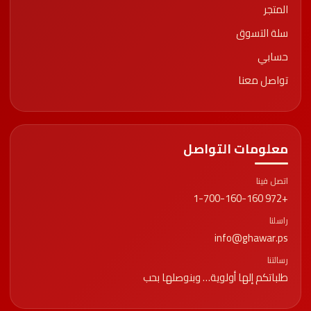
المتجر
سلة التسوق
حسابي
تواصل معنا
معلومات التواصل
اتصل فينا
+972 1-700-160-160
راسلنا
info@ghawar.ps
رسالتنا
طلباتكم إلها أولوية… وبنوصلها بحب